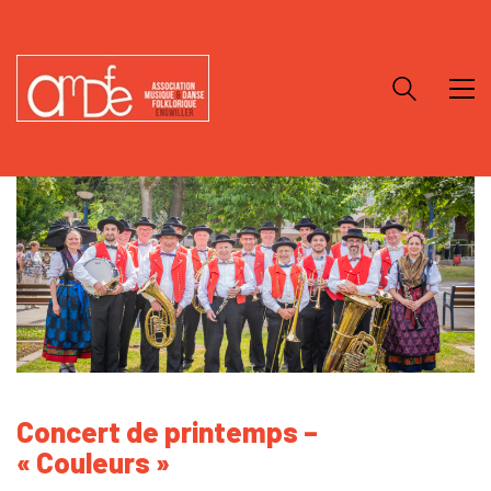
Concert de printemps –
« Couleurs »