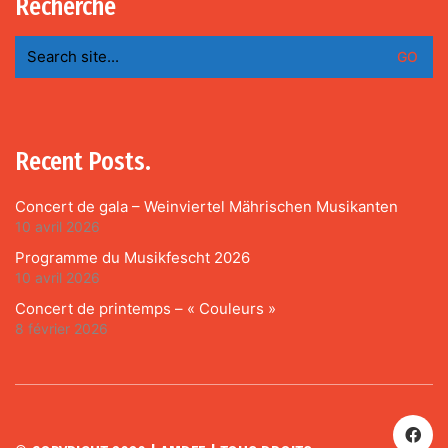
Recherche
Search
for:
Recent Posts.
Concert de gala – Weinviertel Mährischen Musikanten
10 avril 2026
Programme du Musikfescht 2026
10 avril 2026
Concert de printemps – « Couleurs »
8 février 2026