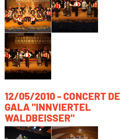
12/05/2010 - CONCERT DE
GALA "INNVIERTEL
WALDBEISSER"