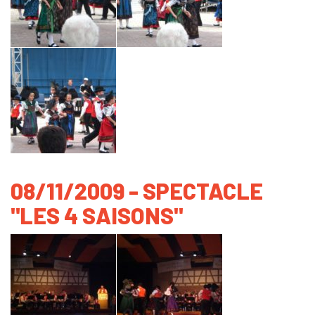
08/11/2009 - SPECTACLE
"LES 4 SAISONS"