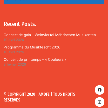
for:
Recent Posts.
Concert de gala – Weinviertel Mährischen Musikanten
10 avril 2026
Programme du Musikfescht 2026
10 avril 2026
Concert de printemps – « Couleurs »
8 février 2026
© COPYRIGHT 2020 | AMDFE | TOUS DROITS
RESERVES